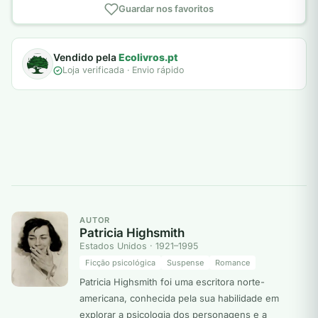
Guardar nos favoritos
Vendido pela
Ecolivros.pt
Loja verificada · Envio rápido
AUTOR
Patricia Highsmith
Estados Unidos · 1921–1995
Ficção psicológica
Suspense
Romance
Patricia Highsmith foi uma escritora norte-
americana, conhecida pela sua habilidade em
explorar a psicologia dos personagens e a