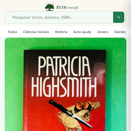
Todos
Ciências Sociais
História
Auto-ajuda
Jovens
Gestão