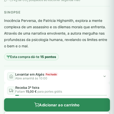
2
SINOPSE
Inocência Perversa, de Patricia Highsmith, explora a mente
complexa de um assassino e os dilemas morais que enfrenta.
Através de uma narrativa envolvente, a autora mergulha nas
plantar árvores reais
profundezas da psicologia humana, revelando os limites entre
o bem e o mal.
Esta compra dá-te
15 pontos
Levantar em Algés
Fechado
Abre amanhã às 10:00
Receba 3ª feira
Faltam
15,00 €
para portes grátis
Adicionar ao carrinho