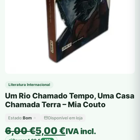
Literatura Internacional
Um Rio Chamado Tempo, Uma Casa
Chamada Terra – Mia Couto
Bom
Disponível em loja
Estado:
O
O
6,00
€
5,00
€
IVA incl.