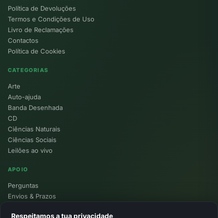
Política de Devoluções
Termos e Condições de Uso
Livro de Reclamações
Contactos
Política de Cookies
CATEGORIAS
Arte
Auto-ajuda
Banda Desenhada
CD
Ciências Naturais
Ciências Sociais
Leilões ao vivo
APOIO
Perguntas
Envios & Prazos
Pontos
Respeitamos a tua privacidade
Devoluções