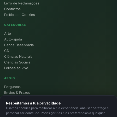
Livro de Reclamações
Contactos
Política de Cookies
CATEGORIAS
Arte
Auto-ajuda
Banda Desenhada
CD
Ciências Naturais
Ciências Sociais
Leilões ao vivo
APOIO
Perguntas
Envios & Prazos
Pontos
Respeitamos a tua privacidade
Devoluções
Usamos cookies para melhorar a tua experiência, analisar o tráfego e
Minha Conta
personalizar conteúdo. Podes gerir as tuas preferências a qualquer