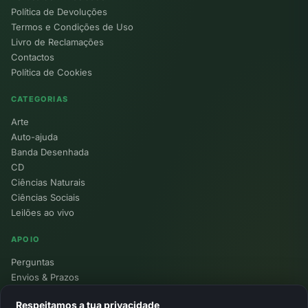
Política de Devoluções
Termos e Condições de Uso
Livro de Reclamações
Contactos
Política de Cookies
CATEGORIAS
Arte
Auto-ajuda
Banda Desenhada
CD
Ciências Naturais
Ciências Sociais
Leilões ao vivo
APOIO
Perguntas
Envios & Prazos
Pontos
Respeitamos a tua privacidade
Devoluções