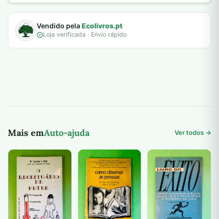
Vendido pela
Ecolivros.pt
Loja verificada · Envio rápido
Mais em
Auto-ajuda
Ver todos →