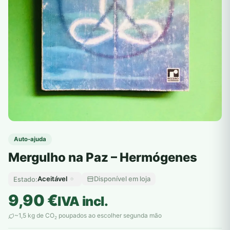
Auto-ajuda
Mergulho na Paz – Hermógenes
Aceitável
Disponível em loja
Estado:
9,90
€
IVA incl.
~1,5 kg de CO
poupados ao escolher segunda mão
2