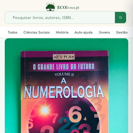
Todos
Ciências Sociais
História
Auto-ajuda
Jovens
Gestão