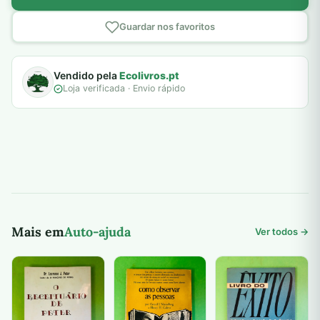
Guardar nos favoritos
Vendido pela
Ecolivros.pt
Loja verificada · Envio rápido
Mais em
Auto-ajuda
Ver todos →