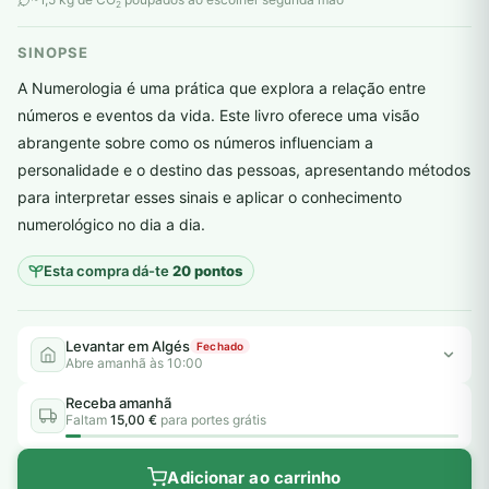
2
SINOPSE
A Numerologia é uma prática que explora a relação entre
números e eventos da vida. Este livro oferece uma visão
abrangente sobre como os números influenciam a
personalidade e o destino das pessoas, apresentando métodos
plantar árvores reais
para interpretar esses sinais e aplicar o conhecimento
numerológico no dia a dia.
Esta compra dá-te
20 pontos
Levantar em Algés
Fechado
Abre amanhã às 10:00
Receba amanhã
Faltam
15,00 €
para portes grátis
Adicionar ao carrinho