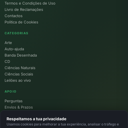
Termos e Condições de Uso
Livro de Reclamações
Contactos
Política de Cookies
CATEGORIAS
Arte
Auto-ajuda
Banda Desenhada
CD
Ciências Naturais
Ciências Sociais
Leilões ao vivo
APOIO
Perguntas
Envios & Prazos
Pontos
Respeitamos a tua privacidade
Devoluções
Usamos cookies para melhorar a tua experiência, analisar o tráfego e
Minha Conta