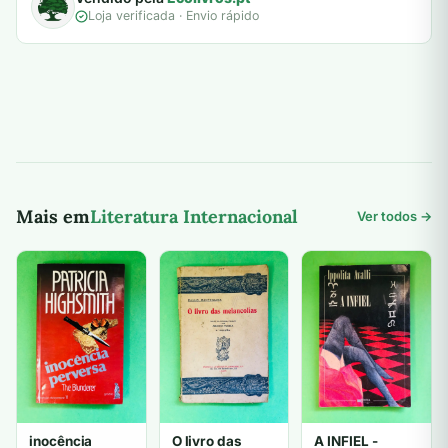
Loja verificada · Envio rápido
Mais em
Literatura Internacional
Ver todos →
inocência
O livro das
A INFIEL -