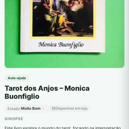
Auto-ajuda
Tarot dos Anjos – Monica
Buonfiglio
Muito Bom
Disponível em loja
Estado:
SINOPSE
Este livro explora o mundo do tarot, focando na interpretação