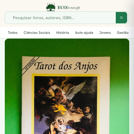
Todos
Ciências Sociais
História
Auto-ajuda
Jovens
Gestão