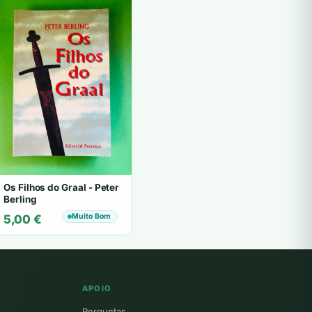
Os Filhos do Graal - Peter
Berling
Muito Bom
5,00
€
APOIO
Perguntas