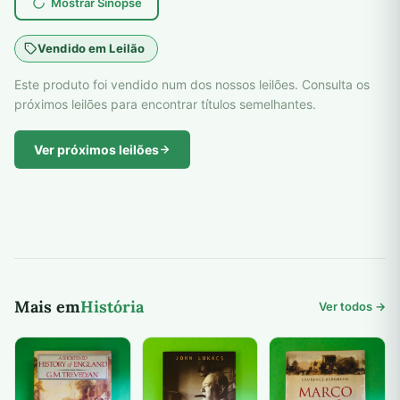
Mostrar Sinopse
Vendido em Leilão
Este produto foi vendido num dos nossos leilões. Consulta os
próximos leilões para encontrar títulos semelhantes.
Ver próximos leilões
Mais em
História
Ver todos →