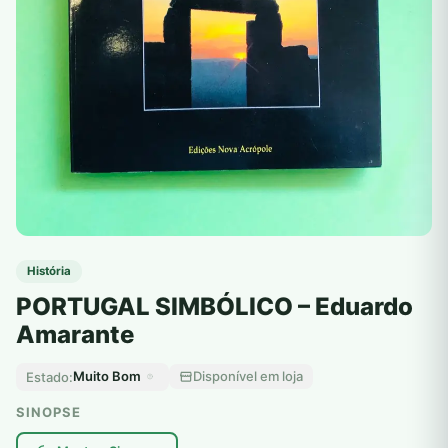
História
PORTUGAL SIMBÓLICO – Eduardo
Amarante
Muito Bom
Disponível em loja
Estado:
SINOPSE