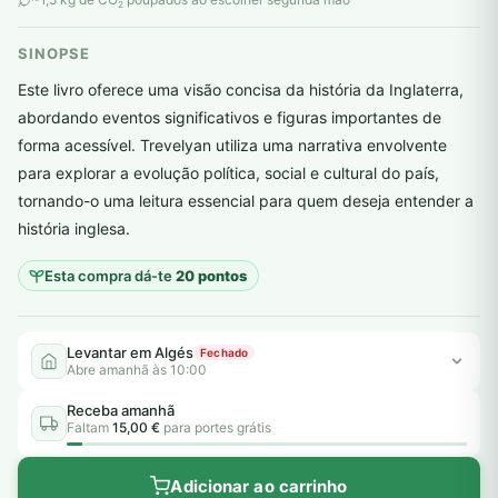
2
SINOPSE
Este livro oferece uma visão concisa da história da Inglaterra,
abordando eventos significativos e figuras importantes de
forma acessível. Trevelyan utiliza uma narrativa envolvente
para explorar a evolução política, social e cultural do país,
plantar árvores reais
tornando-o uma leitura essencial para quem deseja entender a
história inglesa.
Esta compra dá-te
20 pontos
Levantar em Algés
Fechado
Abre amanhã às 10:00
Receba amanhã
Faltam
15,00 €
para portes grátis
Adicionar ao carrinho