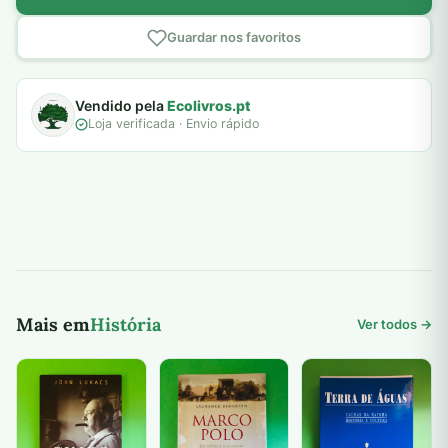
Guardar nos favoritos
Vendido pela
Ecolivros.pt
Loja verificada · Envio rápido
Mais em
História
Ver todos →