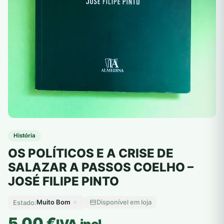
História
OS POLÍTICOS E A CRISE DE
SALAZAR A PASSOS COELHO –
JOSÉ FILIPE PINTO
Muito Bom
Disponível em loja
Estado:
5,00
€
IVA incl.