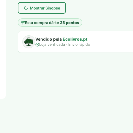
Mostrar Sinopse
Esta compra dá-te
25 pontos
Vendido pela
Ecolivros.pt
Loja verificada · Envio rápido