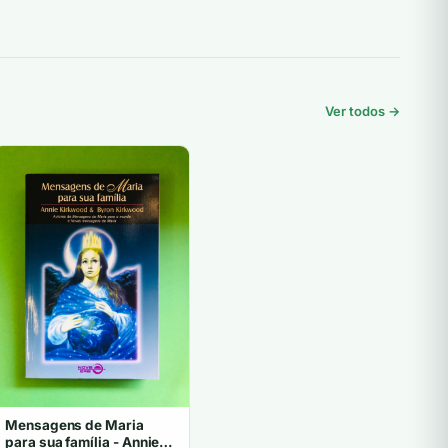
Ver todos →
Mensagens de Maria
para sua família - Annie