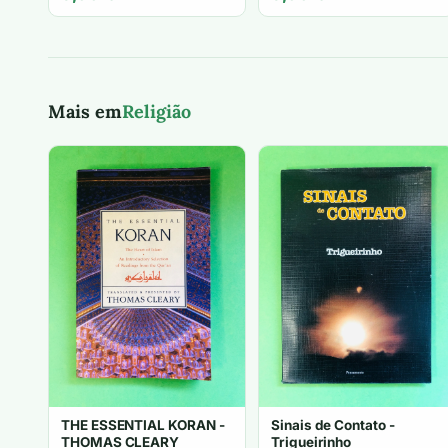
Mais em
Religião
THE ESSENTIAL KORAN -
Sinais de Contato -
THOMAS CLEARY
Trigueirinho