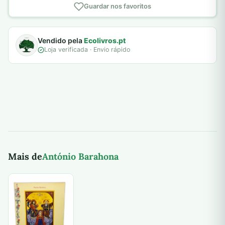
Guardar nos favoritos
Vendido pela
Ecolivros.pt
Loja verificada · Envio rápido
Mais de
António Barahona