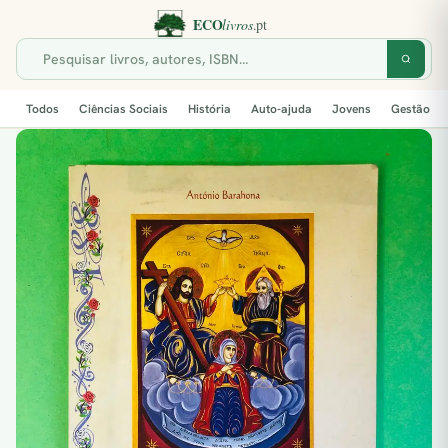
Todos
Ciências Sociais
História
Auto-ajuda
Jovens
Gestão