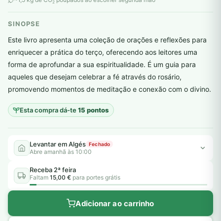
2
SINOPSE
Este livro apresenta uma coleção de orações e reflexões para
enriquecer a prática do terço, oferecendo aos leitores uma
forma de aprofundar a sua espiritualidade. É um guia para
plantar árvores reais
aqueles que desejam celebrar a fé através do rosário,
promovendo momentos de meditação e conexão com o divino.
Esta compra dá-te
15 pontos
Levantar em Algés
Fechado
Abre amanhã às 10:00
Receba 2ª feira
Faltam
15,00 €
para portes grátis
Adicionar ao carrinho