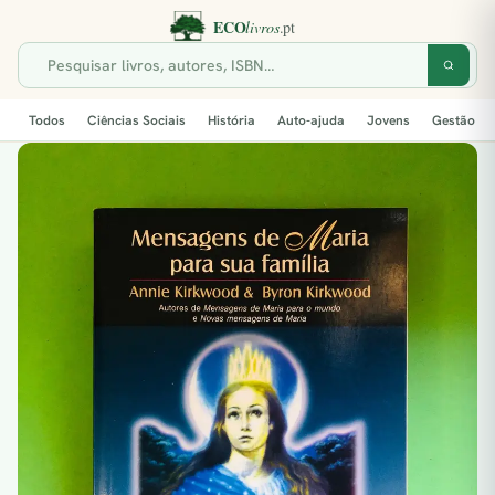
Todos
Ciências Sociais
História
Auto-ajuda
Jovens
Gestão