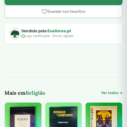
Guardar nos favoritos
Vendido pela
Ecolivros.pt
Loja verificada · Envio rápido
Mais em
Religião
Ver todos →