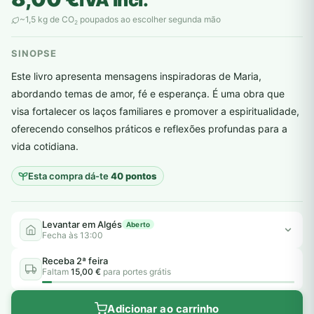
~1,5 kg de CO
poupados ao escolher segunda mão
2
SINOPSE
Este livro apresenta mensagens inspiradoras de Maria,
abordando temas de amor, fé e esperança. É uma obra que
visa fortalecer os laços familiares e promover a espiritualidade,
plantar árvores reais
oferecendo conselhos práticos e reflexões profundas para a
vida cotidiana.
Esta compra dá-te
40 pontos
Levantar em Algés
Aberto
Fecha às 13:00
Receba 2ª feira
Faltam
15,00 €
para portes grátis
Adicionar ao carrinho