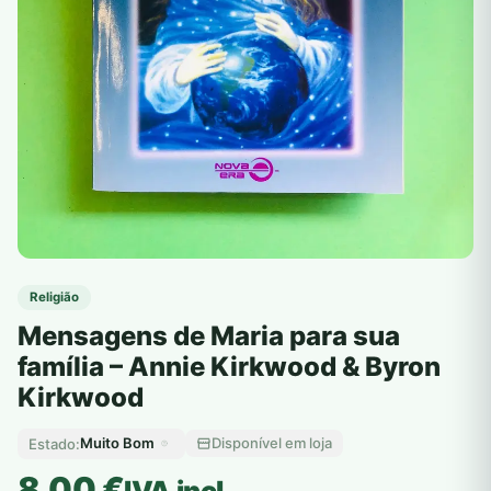
Religião
Mensagens de Maria para sua
família – Annie Kirkwood & Byron
Kirkwood
Muito Bom
Disponível em loja
Estado:
8,00
€
IVA incl.