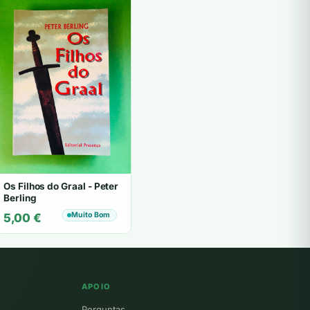
Os Filhos do Graal - Peter
Berling
Muito Bom
5,00
€
APOIO
Perguntas