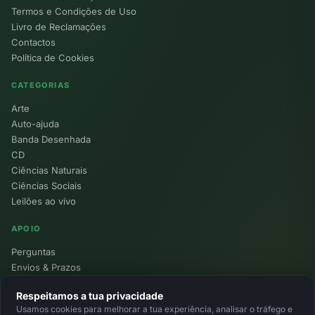
Termos e Condições de Uso
Livro de Reclamações
Contactos
Política de Cookies
CATEGORIAS
Arte
Auto-ajuda
Banda Desenhada
CD
Ciências Naturais
Ciências Sociais
Leilões ao vivo
APOIO
Perguntas
Envios & Prazos
Pontos
Respeitamos a tua privacidade
Devoluções
Usamos cookies para melhorar a tua experiência, analisar o tráfego e
Minha Conta