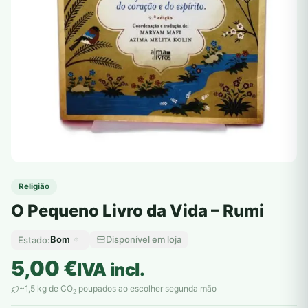
Religião
O Pequeno Livro da Vida – Rumi
Bom
Disponível em loja
Estado:
5,00
€
IVA incl.
~1,5 kg de CO
poupados ao escolher segunda mão
2