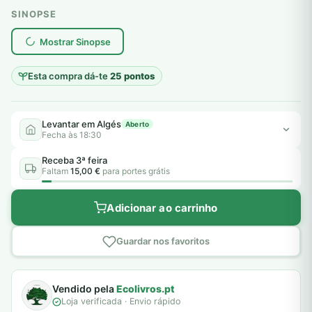
SINOPSE
plantar árvores reais
Mostrar Sinopse
Esta compra dá-te
25 pontos
Levantar em Algés
Aberto
Fecha às 18:30
Receba 3ª feira
Faltam
15,00 €
para portes grátis
Adicionar ao carrinho
Guardar nos favoritos
Vendido pela
Ecolivros.pt
Loja verificada · Envio rápido