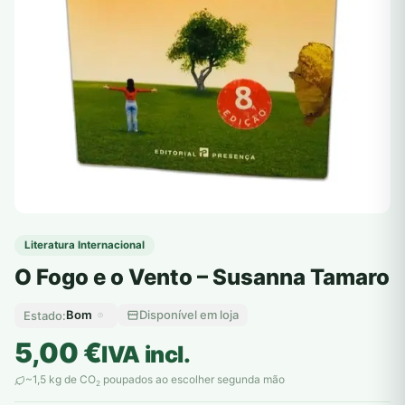
Literatura Internacional
O Fogo e o Vento – Susanna Tamaro
Bom
Disponível em loja
Estado:
5,00
€
IVA incl.
~1,5 kg de CO
poupados ao escolher segunda mão
2