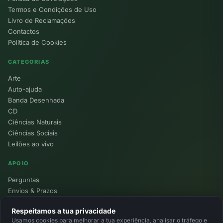
Termos e Condições de Uso
Livro de Reclamações
Contactos
Política de Cookies
CATEGORIAS
Arte
Auto-ajuda
Banda Desenhada
CD
Ciências Naturais
Ciências Sociais
Leilões ao vivo
APOIO
Perguntas
Envios & Prazos
Pontos
Respeitamos a tua privacidade
Devoluções
Usamos cookies para melhorar a tua experiência, analisar o tráfego e