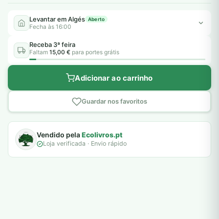
Levantar em Algés
Aberto
Fecha às 16:00
Receba 3ª feira
Faltam
15,00 €
para portes grátis
Adicionar ao carrinho
Guardar nos favoritos
Vendido pela
Ecolivros.pt
Loja verificada · Envio rápido