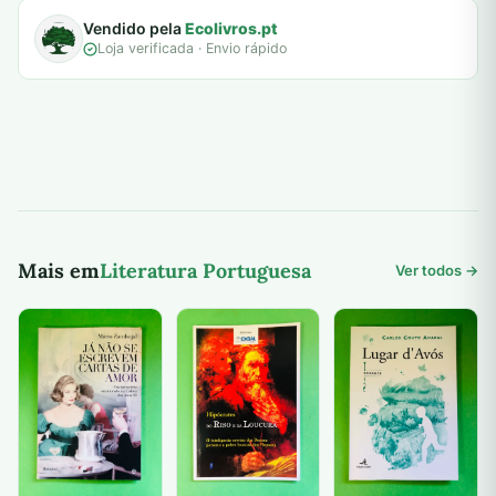
Vendido pela
Ecolivros.pt
Loja verificada · Envio rápido
Mais em
Literatura Portuguesa
Ver todos →