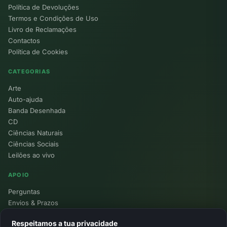
Política de Devoluções
Termos e Condições de Uso
Livro de Reclamações
Contactos
Política de Cookies
CATEGORIAS
Arte
Auto-ajuda
Banda Desenhada
CD
Ciências Naturais
Ciências Sociais
Leilões ao vivo
APOIO
Perguntas
Envios & Prazos
Pontos
Respeitamos a tua privacidade
Devoluções