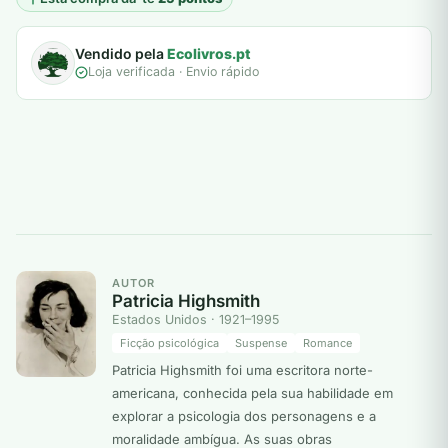
Vendido pela
Ecolivros.pt
Loja verificada · Envio rápido
AUTOR
Patricia Highsmith
Estados Unidos · 1921–1995
Ficção psicológica
Suspense
Romance
Patricia Highsmith foi uma escritora norte-
americana, conhecida pela sua habilidade em
explorar a psicologia dos personagens e a
moralidade ambígua. As suas obras