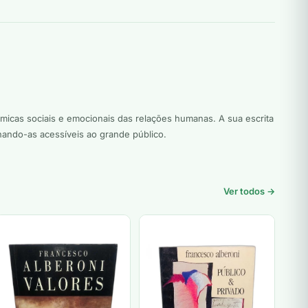
micas sociais e emocionais das relações humanas. A sua escrita
rnando-as acessíveis ao grande público.
Ver todos →