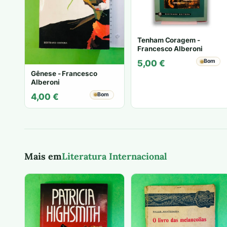
Tenham Coragem -
Francesco Alberoni
Bom
5,00
€
Gênese - Francesco
Alberoni
Bom
4,00
€
Mais em
Literatura Internacional