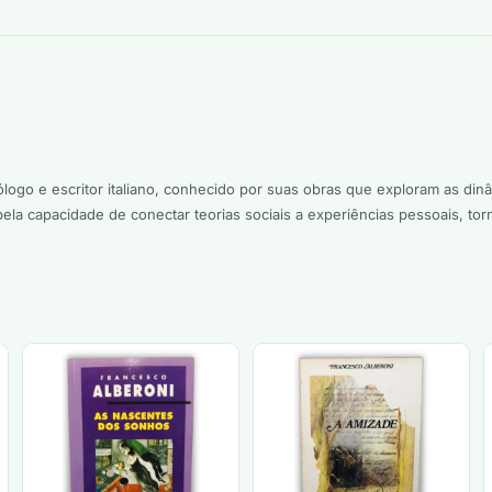
ogo e escritor italiano, conhecido por suas obras que exploram as dinâ
pela capacidade de conectar teorias sociais a experiências pessoais, to