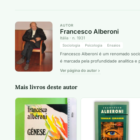
AUTOR
Francesco Alberoni
Itália · n. 1931
Sociologia
Psicologia
Ensaios
Francesco Alberoni é um renomado sociól
é marcada pela profundidade analítica e 
Ver página do autor
Mais livros deste autor