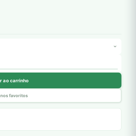
r ao carrinho
nos favoritos