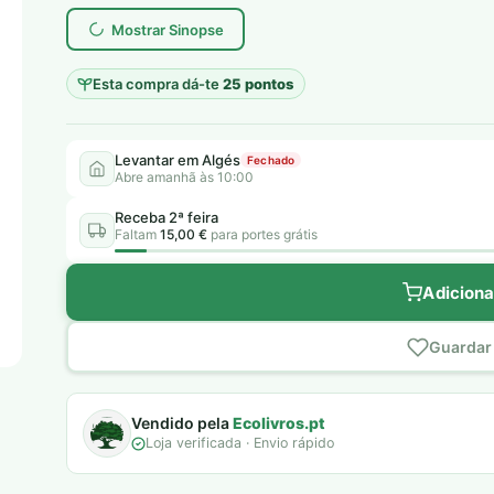
Mostrar Sinopse
Esta compra dá-te
25 pontos
Levantar em Algés
Fechado
Abre amanhã às 10:00
Receba 2ª feira
Faltam
15,00 €
para portes grátis
Adiciona
Guardar 
Vendido pela
Ecolivros.pt
Loja verificada · Envio rápido