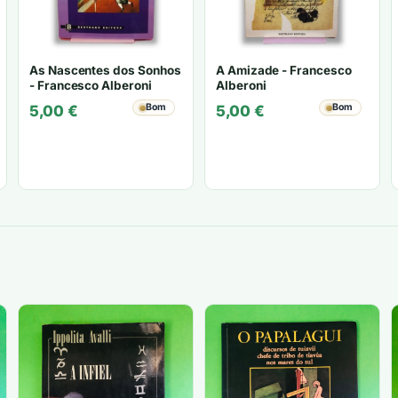
As Nascentes dos Sonhos
A Amizade - Francesco
- Francesco Alberoni
Alberoni
Bom
Bom
5,00
€
5,00
€