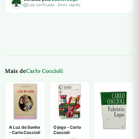
Loja verificada · Envio rápido
Mais de
Carlo Coccioli
A Luz do Sonho
O jogo - Carlo
- Carlo Coccioli
Coccioli