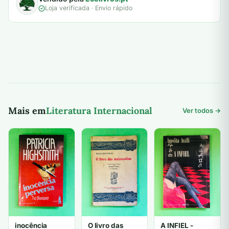
Loja verificada · Envio rápido
Mais em
Literatura Internacional
Ver todos →
inocência
O livro das
A INFIEL -