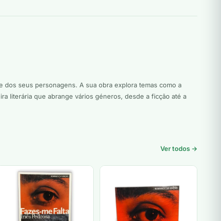
ade dos seus personagens. A sua obra explora temas como a
a literária que abrange vários géneros, desde a ficção até a
Ver todos →