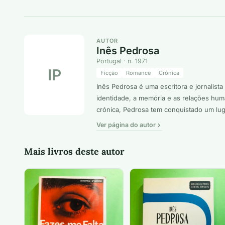
AUTOR
Inês Pedrosa
Portugal · n. 1971
IP
Ficção
Romance
Crónica
Inês Pedrosa é uma escritora e jornalis
identidade, a memória e as relações hum
crónica, Pedrosa tem conquistado um luga
Ver página do autor
Mais livros deste autor