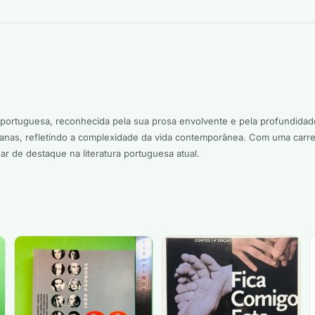
ta portuguesa, reconhecida pela sua prosa envolvente e pela profundid
anas, refletindo a complexidade da vida contemporânea. Com uma carreir
r de destaque na literatura portuguesa atual.