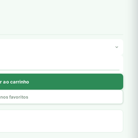
r ao carrinho
nos favoritos