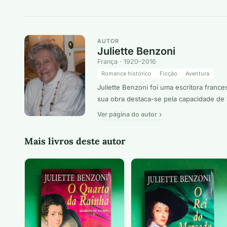
AUTOR
Juliette Benzoni
França · 1920–2016
Romance histórico
Ficção
Aventura
Juliette Benzoni foi uma escritora franc
sua obra destaca-se pela capacidade de t
Ver página do autor
Mais livros deste autor