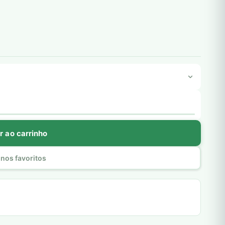
r ao carrinho
nos favoritos