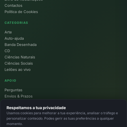
Contactos
Política de Cookies
CATEGORIAS
Arte
Auto-ajuda
Banda Desenhada
CD
Ciências Naturais
Ciências Sociais
Leilões ao vivo
APOIO
Perguntas
Envios & Prazos
Pontos
Respeitamos a tua privacidade
Devoluções
Usamos cookies para melhorar a tua experiência, analisar o tráfego e
Minha Conta
personalizar conteúdo. Podes gerir as tuas preferências a qualquer
momento.