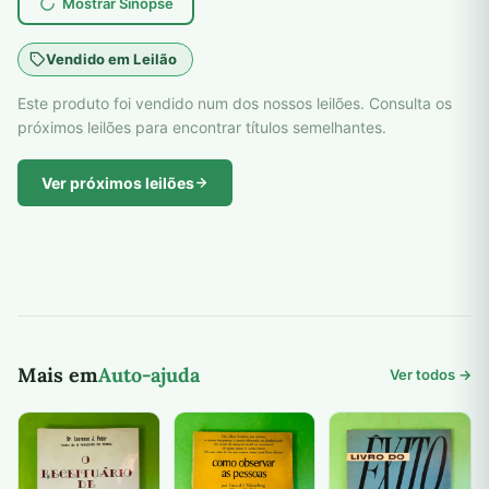
Mostrar Sinopse
Vendido em Leilão
Este produto foi vendido num dos nossos leilões. Consulta os
próximos leilões para encontrar títulos semelhantes.
Ver próximos leilões
Mais em
Auto-ajuda
Ver todos →