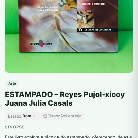
Arte
ESTAMPADO – Reyes Pujol-xicoy
Juana Julia Casals
Bom
Disponível em loja
Estado:
SINOPSE
Este livro explora a técnica do estampado, oferecendo ideias e