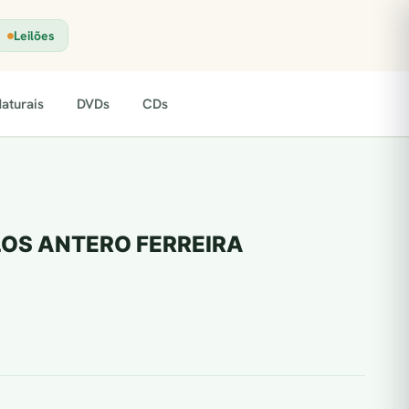
Leilões
aturais
DVDs
CDs
RLOS ANTERO FERREIRA