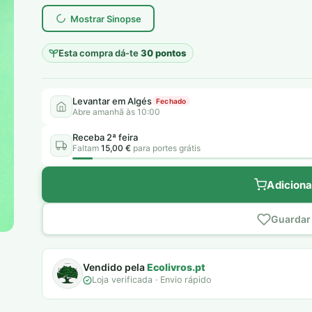
Mostrar Sinopse
Esta compra dá-te
30 pontos
Levantar em Algés
Fechado
Abre amanhã às 10:00
Receba 2ª feira
Faltam
15,00 €
para portes grátis
Adiciona
Guardar 
Vendido pela
Ecolivros.pt
Loja verificada · Envio rápido