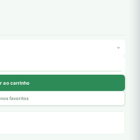
r ao carrinho
nos favoritos