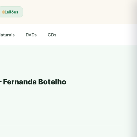
Leilões
aturais
DVDs
CDs
– Fernanda Botelho