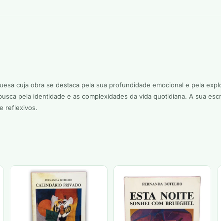
uesa cuja obra se destaca pela sua profundidade emocional e pela expl
usca pela identidade e as complexidades da vida quotidiana. A sua escri
e reflexivos.