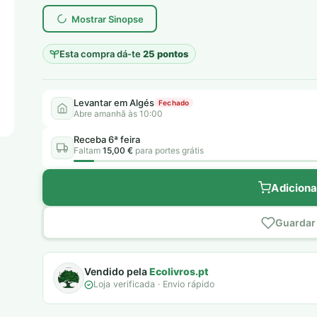
Mostrar Sinopse
Esta compra dá-te
25 pontos
Levantar em Algés
Fechado
Abre amanhã às 10:00
Receba 6ª feira
Faltam
15,00 €
para portes grátis
Adiciona
Guardar 
Vendido pela
Ecolivros.pt
Loja verificada · Envio rápido