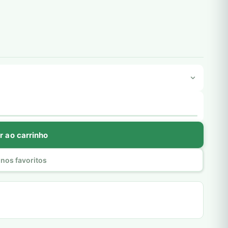
r ao carrinho
nos favoritos