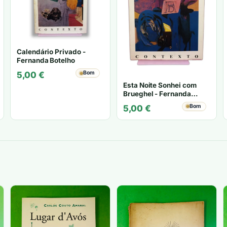
Calendário Privado -
Fernanda Botelho
Bom
5,00
€
Esta Noite Sonhei com
Brueghel - Fernanda
Botelho
Bom
5,00
€