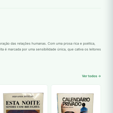
oração das relações humanas. Com uma prosa rica e poética,
ta é marcada por uma sensibilidade única, que cativa os leitores
Ver todos →