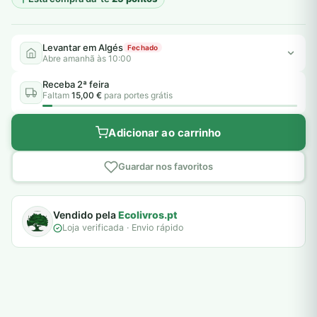
Levantar em Algés
Fechado
Abre amanhã às 10:00
Receba 2ª feira
Faltam
15,00 €
para portes grátis
Adicionar ao carrinho
Guardar nos favoritos
Vendido pela
Ecolivros.pt
Loja verificada · Envio rápido