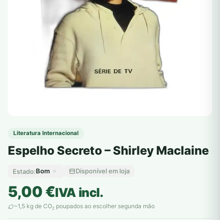
Literatura Internacional
Espelho Secreto – Shirley Maclaine
Bom
Disponível em loja
Estado:
5,00
€
IVA incl.
~1,5 kg de CO
poupados ao escolher segunda mão
2