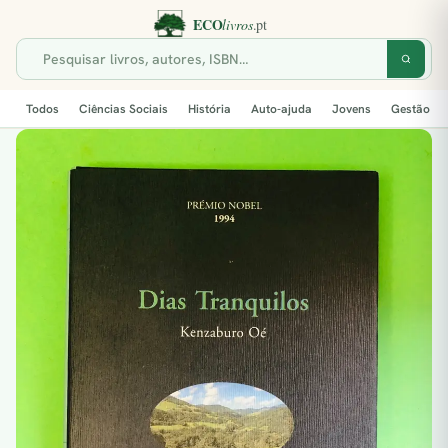
Todos
Ciências Sociais
História
Auto-ajuda
Jovens
Gestão