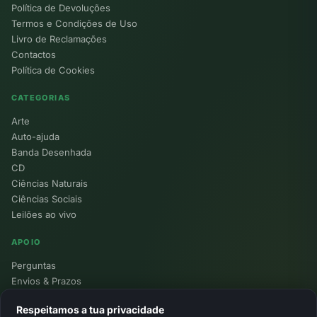
Política de Devoluções
Termos e Condições de Uso
Livro de Reclamações
Contactos
Política de Cookies
CATEGORIAS
Arte
Auto-ajuda
Banda Desenhada
CD
Ciências Naturais
Ciências Sociais
Leilões ao vivo
APOIO
Perguntas
Envios & Prazos
Pontos
Respeitamos a tua privacidade
Devoluções