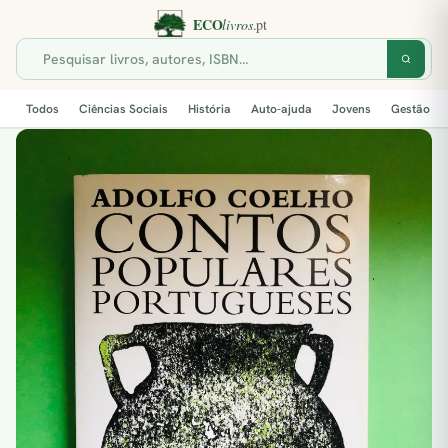
Todos
Ciências Sociais
História
Auto-ajuda
Jovens
Gestão