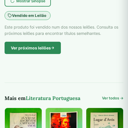
Mostrar Sinopse
Vendido em Leilão
Este produto foi vendido num dos nossos leilões. Consulta os
próximos leilões para encontrar títulos semelhantes.
Ver próximos leilões
Mais em
Literatura Portuguesa
Ver todos →