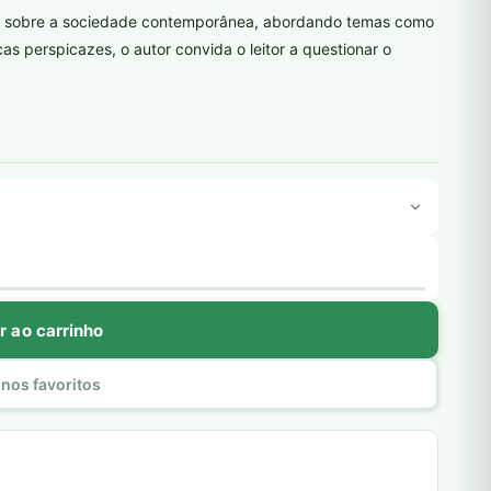
nda sobre a sociedade contemporânea, abordando temas como
cas perspicazes, o autor convida o leitor a questionar o
r ao carrinho
nos favoritos