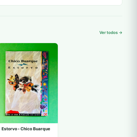
Ver todos →
Estorvo - Chico Buarque