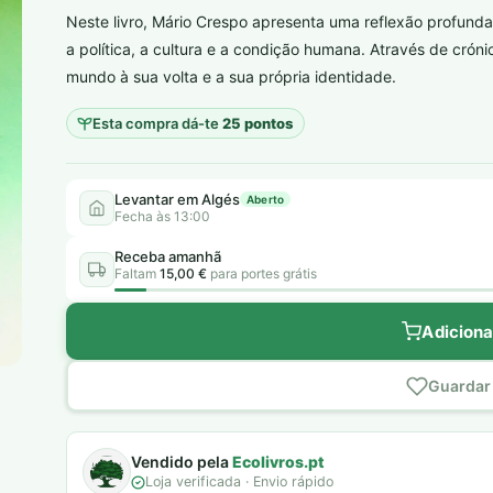
Neste livro, Mário Crespo apresenta uma reflexão profu
plantar árvores reais
a política, a cultura e a condição humana. Através de cróni
mundo à sua volta e a sua própria identidade.
Esta compra dá-te
25 pontos
Levantar em Algés
Aberto
Fecha às 13:00
Receba amanhã
Faltam
15,00 €
para portes grátis
Adiciona
Guardar 
Vendido pela
Ecolivros.pt
Loja verificada · Envio rápido