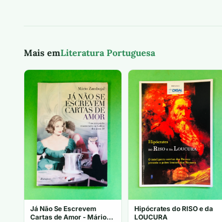
Mais em
Literatura Portuguesa
Já Não Se Escrevem
Hipócrates do RISO e da
Cartas de Amor - Mário
LOUCURA