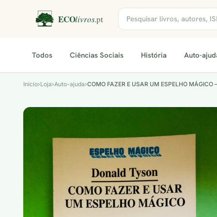
Todos
Ciências Sociais
História
Auto-ajud
Início
›
Loja
›
Auto-ajuda
›
COMO FAZER E USAR UM ESPELHO MÁGICO 