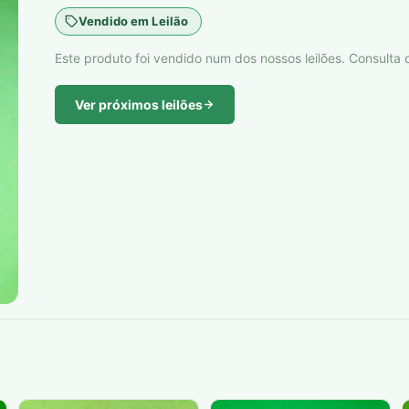
Vendido em Leilão
Este produto foi vendido num dos nossos leilões. Consulta o
Ver próximos leilões