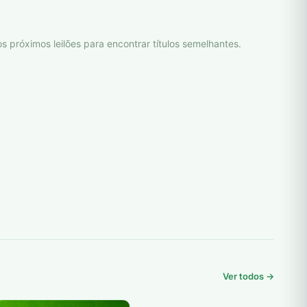
s próximos leilões para encontrar títulos semelhantes.
Ver todos →