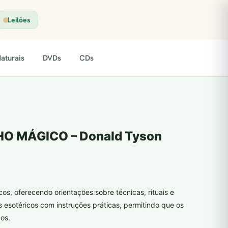
Leilões
aturais
DVDs
CDs
O MÁGICO – Donald Tyson
icos, oferecendo orientações sobre técnicas, rituais e
 esotéricos com instruções práticas, permitindo que os
cos.