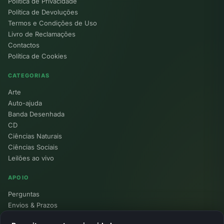
Política de Privacidade
Política de Devoluções
Termos e Condições de Uso
Livro de Reclamações
Contactos
Política de Cookies
CATEGORIAS
Arte
Auto-ajuda
Banda Desenhada
CD
Ciências Naturais
Ciências Sociais
Leilões ao vivo
APOIO
Perguntas
Envios & Prazos
Pontos