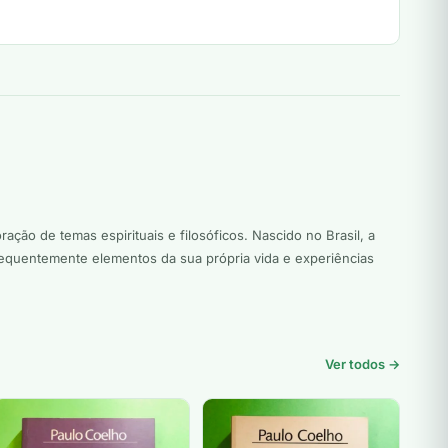
ção de temas espirituais e filosóficos. Nascido no Brasil, a
requentemente elementos da sua própria vida e experiências
Ver todos →