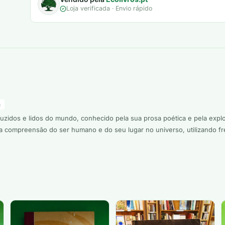
Loja verificada · Envio rápido
a
zidos e lidos do mundo, conhecido pela sua prosa poética e pela explora
a compreensão do ser humano e do seu lugar no universo, utilizando f