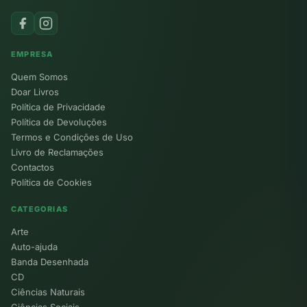
EMPRESA
Quem Somos
Doar Livros
Política de Privacidade
Política de Devoluções
Termos e Condições de Uso
Livro de Reclamações
Contactos
Política de Cookies
CATEGORIAS
Arte
Auto-ajuda
Banda Desenhada
CD
Ciências Naturais