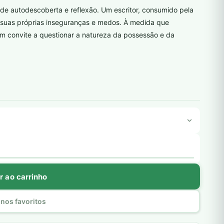
e autodescoberta e reflexão. Um escritor, consumido pela
 suas próprias inseguranças e medos. À medida que
um convite a questionar a natureza da possessão e da
r ao carrinho
nos favoritos