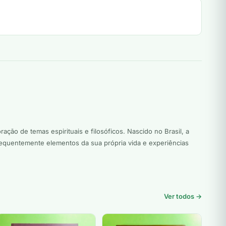
ção de temas espirituais e filosóficos. Nascido no Brasil, a
requentemente elementos da sua própria vida e experiências
Ver todos →