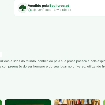
Vendido pela
Ecolivros.pt
Loja verificada · Envio rápido
a
zidos e lidos do mundo, conhecido pela sua prosa poética e pela explora
a compreensão do ser humano e do seu lugar no universo, utilizando f