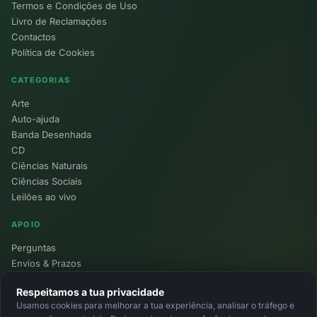
Termos e Condições de Uso
Livro de Reclamações
Contactos
Política de Cookies
CATEGORIAS
Arte
Auto-ajuda
Banda Desenhada
CD
Ciências Naturais
Ciências Sociais
Leilões ao vivo
APOIO
Perguntas
Envios & Prazos
Pontos
Respeitamos a tua privacidade
Devoluções
Usamos cookies para melhorar a tua experiência, analisar o tráfego e
Minha Conta