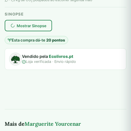
2
SINOPSE
plantar árvores reais
Mostrar Sinopse
Esta compra dá-te
20 pontos
Vendido pela
Ecolivros.pt
Loja verificada · Envio rápido
Mais de
Marguerite Yourcenar