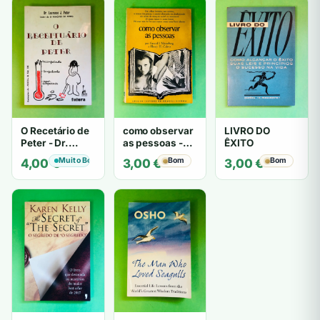
O Recetário de
como observar
LIVRO DO
Peter - Dr.
as pessoas -
ÊXITO
Laurence J.
Gerard I.
Muito Bom
Bom
Bom
4,00
€
3,00
€
3,00
€
Peter
Nierenberg e
Henry H. Calero