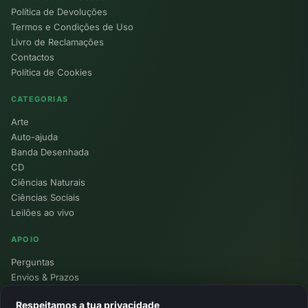
Política de Devoluções
Termos e Condições de Uso
Livro de Reclamações
Contactos
Política de Cookies
CATEGORIAS
Arte
Auto-ajuda
Banda Desenhada
CD
Ciências Naturais
Ciências Sociais
Leilões ao vivo
APOIO
Perguntas
Envios & Prazos
Pontos
Respeitamos a tua privacidade
Devoluções