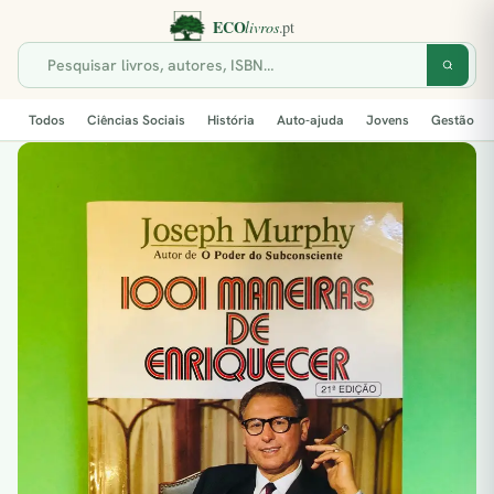
Todos
Ciências Sociais
História
Auto-ajuda
Jovens
Gestão