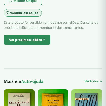
Mostrar Sinopse
Vendido em Leilão
Este produto foi vendido num dos nossos leilões. Consulta os
próximos leilões para encontrar títulos semelhantes.
Ver próximos leilões
Mais em
Auto-ajuda
Ver todos →