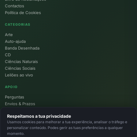
Contactos
Política de Cookies
CATEGORIAS
Arte
Auto-ajuda
Banda Desenhada
CD
Ciências Naturais
Ciências Sociais
Leilões ao vivo
APOIO
Perguntas
Envios & Prazos
Pontos
Respeitamos a tua privacidade
Devoluções
Usamos cookies para melhorar a tua experiência, analisar o tráfego e
Minha Conta
personalizar conteúdo. Podes gerir as tuas preferências a qualquer
momento.