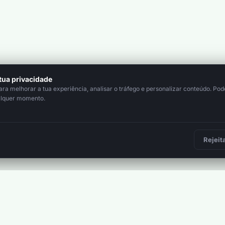
tua privacidade
a melhorar a tua experiência, analisar o tráfego e personalizar conteúdo. Pode
alquer momento.
Rejeit