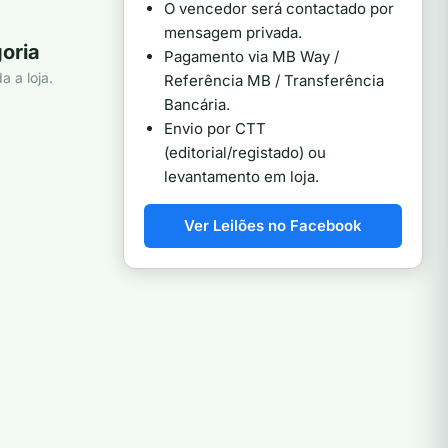
O vencedor será contactado por
mensagem privada.
oria
Pagamento via MB Way /
a a loja.
Referência MB / Transferência
Bancária.
Envio por CTT
(editorial/registado) ou
levantamento em loja.
Ver Leilões no Facebook