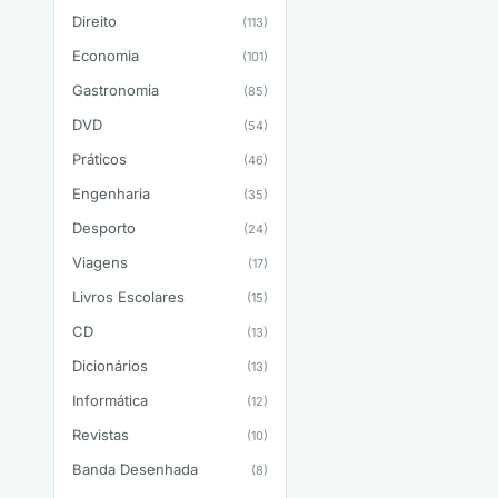
Direito
(113)
Economia
(101)
Gastronomia
(85)
DVD
(54)
Práticos
(46)
Engenharia
(35)
Desporto
(24)
Viagens
(17)
Livros Escolares
(15)
CD
(13)
Dicionários
(13)
Informática
(12)
Revistas
(10)
Banda Desenhada
(8)