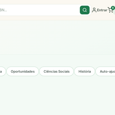
0
Entrar
sa
Oportunidades
Ciências Sociais
História
Auto-aju