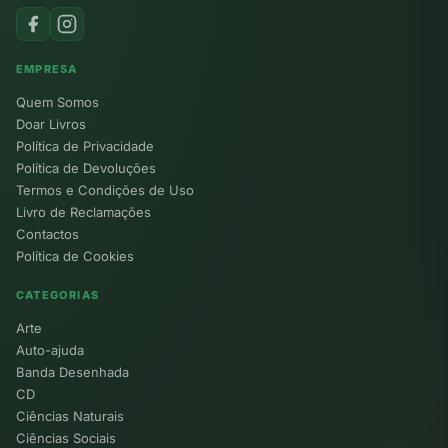
EMPRESA
Quem Somos
Doar Livros
Política de Privacidade
Política de Devoluções
Termos e Condições de Uso
Livro de Reclamações
Contactos
Política de Cookies
CATEGORIAS
Arte
Auto-ajuda
Banda Desenhada
CD
Ciências Naturais
Ciências Sociais