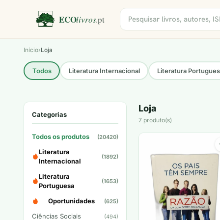
Início
›
Loja
Todos
Literatura Internacional
Literatura Portugue
Loja
Categorias
7 produto(s)
Todos os produtos
(20420)
Literatura
(1892)
Internacional
Literatura
(1653)
Portuguesa
Oportunidades
(625)
Ciências Sociais
(494)