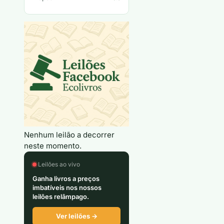
Nenhum leilão a decorrer
neste momento.
Leilões ao vivo
Ganha livros a preços
imbatíveis nos nossos
leilões relâmpago.
Ver leilões →