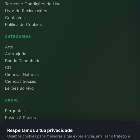
Termos e Condições de Uso
Livro de Reclamações
Contactos
Política de Cookies
CATEGORIAS
Arte
Auto-ajuda
Banda Desenhada
CD
Ciências Naturais
Ciências Sociais
Leilões ao vivo
APOIO
Perguntas
Envios & Prazos
Pontos
Respeitamos a tua privacidade
Devoluções
Usamos cookies para melhorar a tua experiência, analisar o tráfego e
Minha Conta