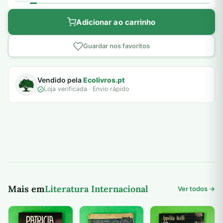
Adicionar ao carrinho
Guardar nos favoritos
Vendido pela
Ecolivros.pt
Loja verificada · Envio rápido
Mais em
Literatura Internacional
Ver todos →