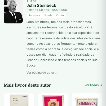
AUTOR
John Steinbeck
Estados Unidos · 1902–1968
Romance
Novela
Conto
John Steinbeck, um dos mais proeminentes
escritores norte-americanos do século XX, é
amplamente reconhecido pela sua capacidade de
capturar a essência da vida e das lutas do homem
comum. As suas obras frequentemente exploram
temas como a pobreza, a desigualdade social e a
busca por dignidade, refletindo a realidade da
Grande Depressão e das tensões sociais da sua
época.
Ver página do autor
Mais livros deste autor
Ver todos →