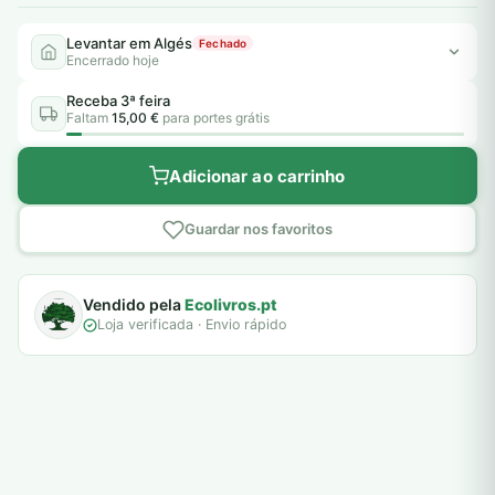
Levantar em Algés
Fechado
Encerrado hoje
Receba 3ª feira
Faltam
15,00 €
para portes grátis
Adicionar ao carrinho
Guardar nos favoritos
Vendido pela
Ecolivros.pt
Loja verificada · Envio rápido