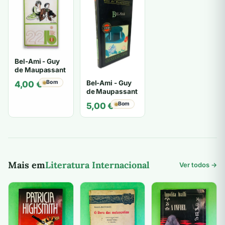
Bel-Ami - Guy
de Maupassant
Bel-Ami - Guy
Bom
4,00
€
de Maupassant
Bom
5,00
€
Mais em
Literatura Internacional
Ver todos →