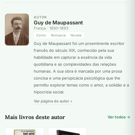
AUTOR
Guy de Maupassant
França · 1850–1893
Conto
Romance
Novela
Guy de Maupassant foi um proeminente escritor
francês do século XIX, conhecido pela sua
habilidade em capturar a essência da vida
quotidiana e as complexidades das relações
humanas. A sua obra é marcada por uma prosa
concisa e uma perspicácia psicológica que lhe
permitiu explorar temas como o amor, a solidão e a
hipocrisia social.
Ver página do autor
Mais livros deste autor
Ver todos →